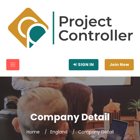
SIGN IN
Join Now
Company Detail
Home
England
Company Detail