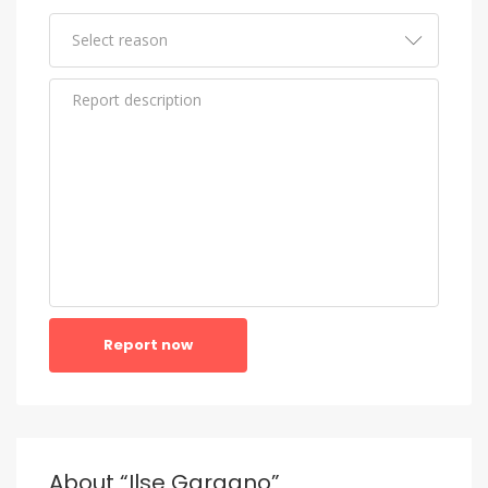
Report now
About “Ilse Gargano”