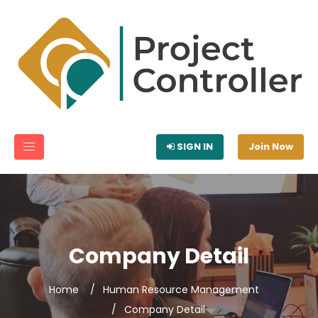
SIGN IN
Join Now
Company Detail
Home
Human Resource Management
Company Detail