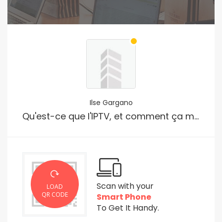
Ilse Gargano
Qu'est-ce que l'IPTV, et comment ça marche?
Scan with your
LOAD
QR CODE
Smart Phone
To Get It Handy.