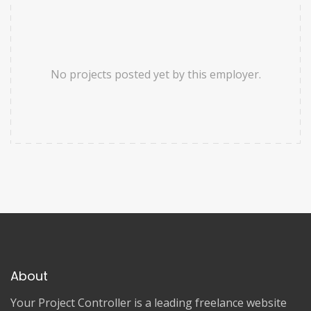
No projects posted yet by this employer.
About
Your Project Controller is a leading freelance website