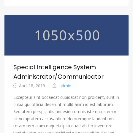
Special Intelligence System
Administrator/Communicator
April 18, 2019
admin
Excepteur sint occaecat cupidatat non proident, sunt in
culpa qui officia deserunt mollit anim id est laborum.
Sed utem perspiciatis undesieu omnis iste natus error
sit voluptatem accusantium doloremque laudantium,
totam rem aiam eaqueiu ipsa quae ab illo inventore
veritatisetm quasitea architecto beatae vitae dictaed