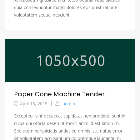
quia consequuntur magni dolores eos quist ratione
voluptatem sequei nesciunt.....
Paper Cone Machine Tender
April 18, 2019
admin
Excepteur sint occaecat cupidatat non proident, sunt in
culpa qui officia deserunt mollit anim id est laborum.
Sed utem perspiciatis undesieu omnis iste natus error
sit voluptatem accusantium doloremque laudantium,