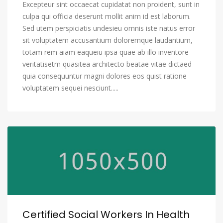
Excepteur sint occaecat cupidatat non proident, sunt in
culpa qui officia deserunt mollit anim id est laborum.
Sed utem perspiciatis undesieu omnis iste natus error
sit voluptatem accusantium doloremque laudantium,
totam rem aiam eaqueiu ipsa quae ab illo inventore
veritatisetm quasitea architecto beatae vitae dictaed
quia consequuntur magni dolores eos quist ratione
voluptatem sequei nesciunt.....
Certified Social Workers In Health