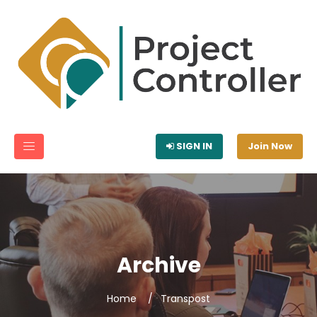
SIGN IN
Join Now
Archive
Home
Transpost