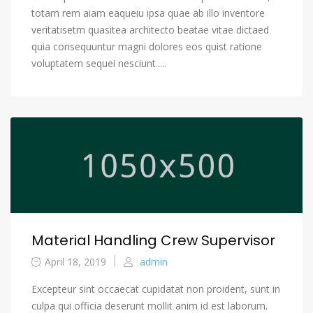
totam rem aiam eaqueiu ipsa quae ab illo inventore
veritatisetm quasitea architecto beatae vitae dictaed
quia consequuntur magni dolores eos quist ratione
voluptatem sequei nesciunt.....
Material Handling Crew Supervisor
April 18, 2019
admin
Excepteur sint occaecat cupidatat non proident, sunt in
culpa qui officia deserunt mollit anim id est laborum.