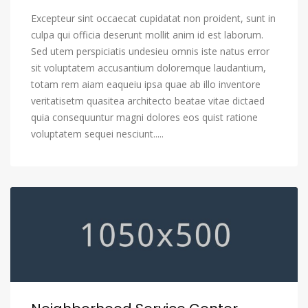
Excepteur sint occaecat cupidatat non proident, sunt in
culpa qui officia deserunt mollit anim id est laborum.
Sed utem perspiciatis undesieu omnis iste natus error
sit voluptatem accusantium doloremque laudantium,
totam rem aiam eaqueiu ipsa quae ab illo inventore
veritatisetm quasitea architecto beatae vitae dictaed
quia consequuntur magni dolores eos quist ratione
voluptatem sequei nesciunt.....