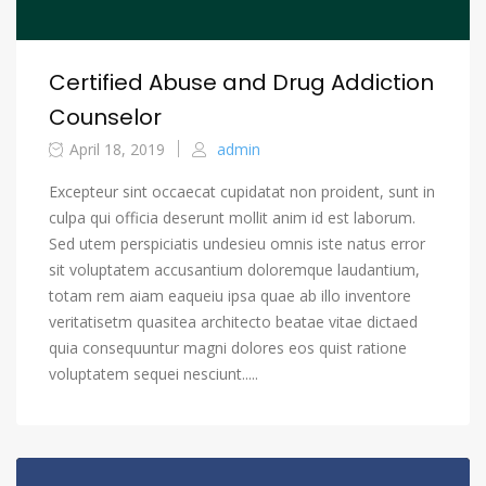
Certified Abuse and Drug Addiction
Counselor
April 18, 2019
admin
Excepteur sint occaecat cupidatat non proident, sunt in
culpa qui officia deserunt mollit anim id est laborum.
Sed utem perspiciatis undesieu omnis iste natus error
sit voluptatem accusantium doloremque laudantium,
totam rem aiam eaqueiu ipsa quae ab illo inventore
veritatisetm quasitea architecto beatae vitae dictaed
quia consequuntur magni dolores eos quist ratione
voluptatem sequei nesciunt.....