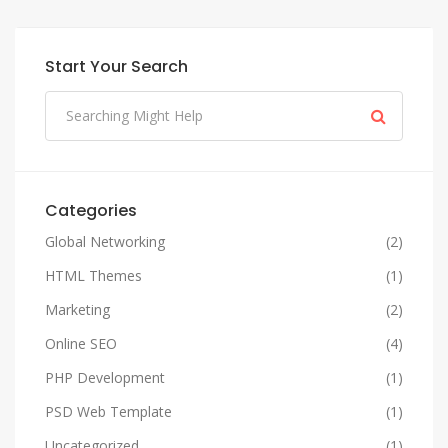
Start Your Search
Categories
Global Networking
(2)
HTML Themes
(1)
Marketing
(2)
Online SEO
(4)
PHP Development
(1)
PSD Web Template
(1)
Uncategorized
(1)