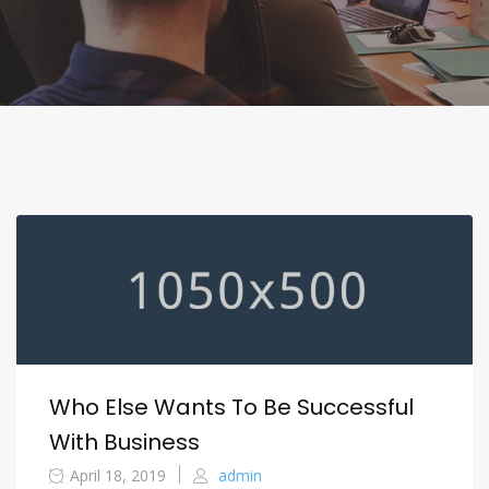
Who Else Wants To Be Successful
With Business
April 18, 2019
admin