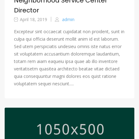
Neighborhood Service Center
Director
April 18, 2019
admin
Excepteur sint occaecat cupidatat non proident, sunt in
culpa qui officia deserunt mollit anim id est laborum.
Sed utem perspiciatis undesieu omnis iste natus error
sit voluptatem accusantium doloremque laudantium,
totam rem aiam eaqueiu ipsa quae ab illo inventore
veritatisetm quasitea architecto beatae vitae dictaed
quia consequuntur magni dolores eos quist ratione
voluptatem sequei nesciunt.....