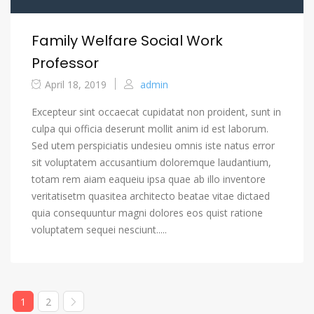
Family Welfare Social Work
Professor
April 18, 2019
admin
Excepteur sint occaecat cupidatat non proident, sunt in
culpa qui officia deserunt mollit anim id est laborum.
Sed utem perspiciatis undesieu omnis iste natus error
sit voluptatem accusantium doloremque laudantium,
totam rem aiam eaqueiu ipsa quae ab illo inventore
veritatisetm quasitea architecto beatae vitae dictaed
quia consequuntur magni dolores eos quist ratione
voluptatem sequei nesciunt.....
1
2