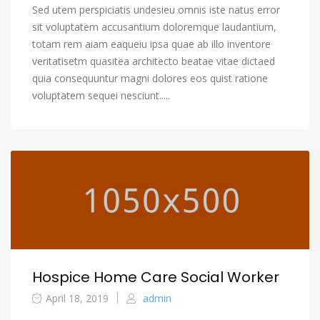
Sed utem perspiciatis undesieu omnis iste natus error
sit voluptatem accusantium doloremque laudantium,
totam rem aiam eaqueiu ipsa quae ab illo inventore
veritatisetm quasitea architecto beatae vitae dictaed
quia consequuntur magni dolores eos quist ratione
voluptatem sequei nesciunt.....
Hospice Home Care Social Worker
April 18, 2019
admin