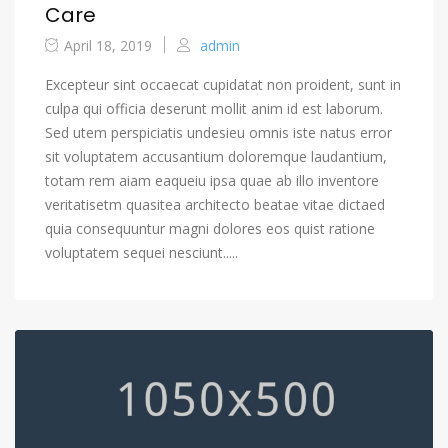
Care
April 18, 2019
admin
Excepteur sint occaecat cupidatat non proident, sunt in
culpa qui officia deserunt mollit anim id est laborum.
Sed utem perspiciatis undesieu omnis iste natus error
sit voluptatem accusantium doloremque laudantium,
totam rem aiam eaqueiu ipsa quae ab illo inventore
veritatisetm quasitea architecto beatae vitae dictaed
quia consequuntur magni dolores eos quist ratione
voluptatem sequei nesciunt.....